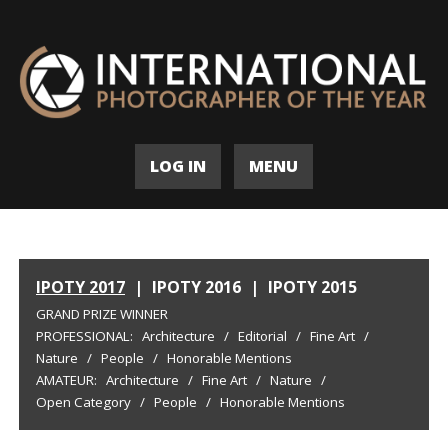
LOG IN
MENU
IPOTY 2017
|
IPOTY 2016
|
IPOTY 2015
GRAND PRIZE WINNER
PROFESSIONAL:
Architecture
/
Editorial
/
Fine Art
/
Nature
/
People
/
Honorable Mentions
AMATEUR:
Architecture
/
Fine Art
/
Nature
/
Open Category
/
People
/
Honorable Mentions